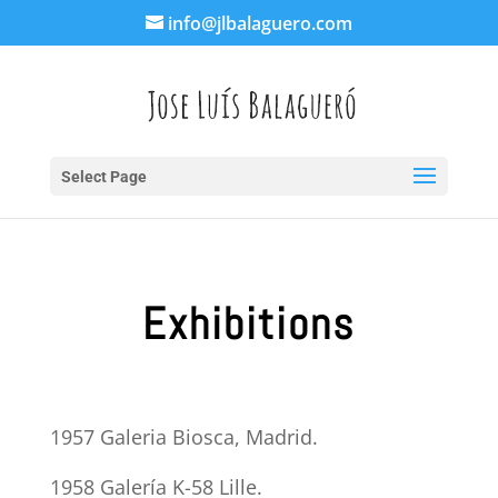
info@jlbalaguero.com
Select Page
Exhibitions
1957 Galeria Biosca, Madrid.
1958 Galería K-58 Lille.